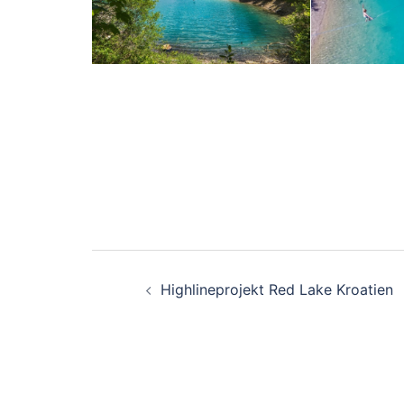
Beitragsnavigati
Highlineprojekt Red Lake Kroatien