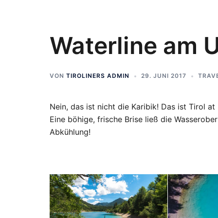
Waterline am U
VON
TIROLINERS ADMIN
29. JUNI 2017
TRAV
Nein, das ist nicht die Karibik! Das ist Tirol a
Eine böhige, frische Brise ließ die Wasserobe
Abkühlung!