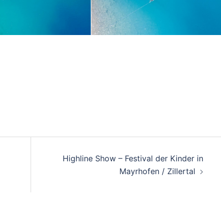
on
Highline Show – Festival der Kinder in
Mayrhofen / Zillertal