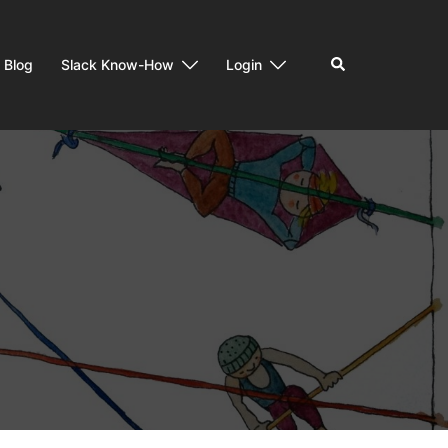
Suchen
Blog
Slack Know-How
Login