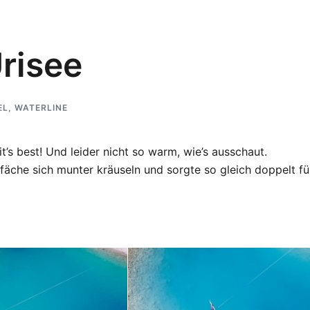
risee
EL
,
WATERLINE
t it’s best! Und leider nicht so warm, wie’s ausschaut.
rfäche sich munter kräuseln und sorgte so gleich doppelt fü