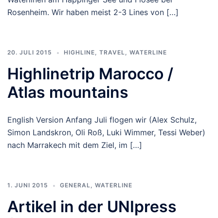
Rosenheim. Wir haben meist 2-3 Lines von […]
20. JULI 2015
HIGHLINE
,
TRAVEL
,
WATERLINE
Highlinetrip Marocco /
Atlas mountains
English Version Anfang Juli flogen wir (Alex Schulz,
Simon Landskron, Oli Roß, Luki Wimmer, Tessi Weber)
nach Marrakech mit dem Ziel, im […]
1. JUNI 2015
GENERAL
,
WATERLINE
Artikel in der UNIpress