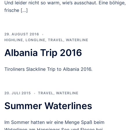
Und leider nicht so warm, wie’s ausschaut. Eine böhige,
frische […]
29. AUGUST 2016
HIGHLINE
,
LONGLINE
,
TRAVEL
,
WATERLINE
Albania Trip 2016
Tiroliners Slackline Trip to Albania 2016.
20. JULI 2015
TRAVEL
,
WATERLINE
Summer Waterlines
Im Sommer hatten wir eine Menge Spaß beim
Waterlinen am Happinger See und Flosee bei