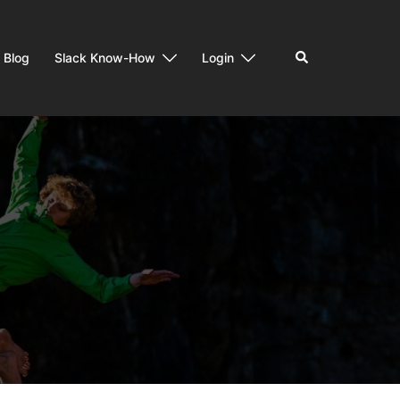
Suchen
Blog
Slack Know-How
Login