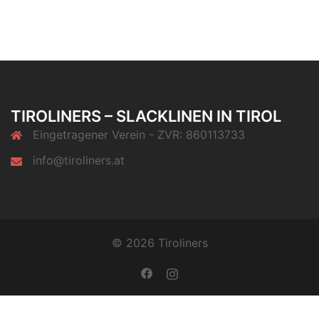
TIROLINERS – SLACKLINEN IN TIROL
Eingetragener Verein - ZVR: 860113733
info@tiroliners.at
© 2026 Tiroliners