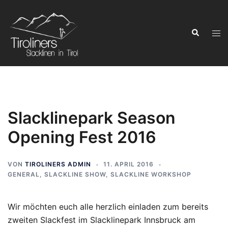
Zum
Inhalt
Suchen
springen
Men
ums
Slacklinepark Season
Opening Fest 2016
VON
TIROLINERS ADMIN
11. APRIL 2016
GENERAL
,
SLACKLINE SHOW
,
SLACKLINE WORKSHOP
Wir möchten euch alle herzlich einladen zum bereits
zweiten Slackfest im Slacklinepark Innsbruck am