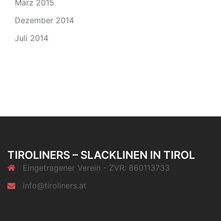
März 2015
Dezember 2014
Juli 2014
TIROLINERS – SLACKLINEN IN TIROL
Eingetragener Verein - ZVR: 860113733
info@tiroliners.at