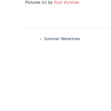
Pictures (c) by
Rudi Wyhlidal
Beitragsnavigati
Summer Waterlines