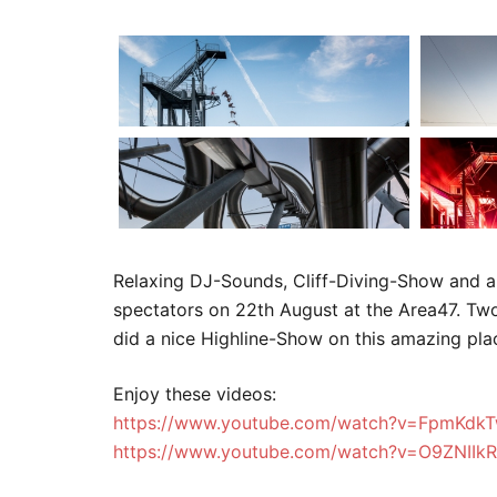
Relaxing DJ-Sounds, Cliff-Diving-Show and 
spectators on 22th August at the Area47. Two
did a nice Highline-Show on this amazing plac
Enjoy these videos:
https://www.youtube.com/watch?v=FpmKdk
https://www.youtube.com/watch?v=O9ZNIIk