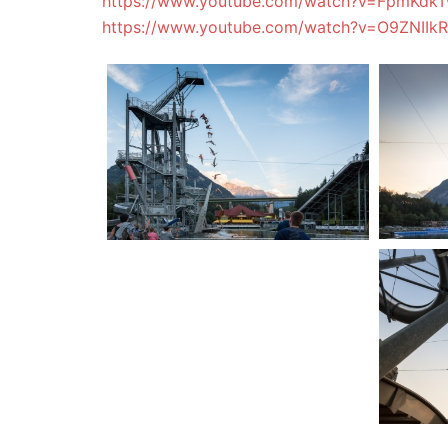
https://www.youtube.com/watch?v=FpmKdk
https://www.youtube.com/watch?v=O9ZNIIk