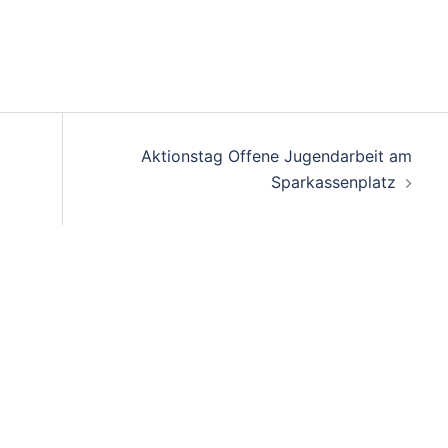
on
Aktionstag Offene Jugendarbeit am
Sparkassenplatz