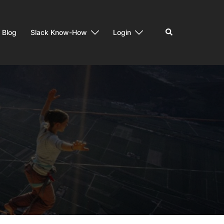
Suchen
Blog
Slack Know-How
Login