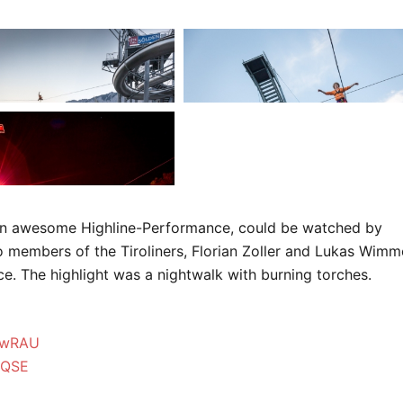
an awesome Highline-Performance, could be watched by
 members of the Tiroliners, Florian Zoller and Lukas Wimm
e. The highlight was a nightwalk with burning torches.
TwRAU
RQSE