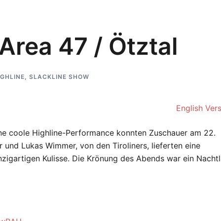
Area 47 / Ötztal
IGHLINE
,
SLACKLINE SHOW
English Ver
ine coole Highline-Performance konnten Zuschauer am 22.
r und Lukas Wimmer, von den Tiroliners, lieferten eine
zigartigen Kulisse. Die Krönung des Abends war ein Nachtl