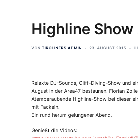
Highline Show 
VON
TIROLINERS ADMIN
23. AUGUST 2015
H
Relaxte DJ-Sounds, Cliff-Diving-Show und e
August in der Area47 bestaunen. Florian Zolle
Atemberaubende Highline-Show bei dieser ein
mit Fackeln.
Ein rund herum gelungener Abend.
Genießt die Videos: