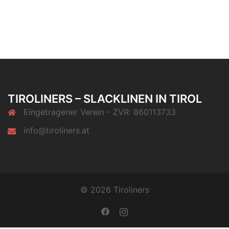
TIROLINERS – SLACKLINEN IN TIROL
Eingetragener Verein - ZVR: 860113733
info@tiroliners.at
© 2026 Tiroliners