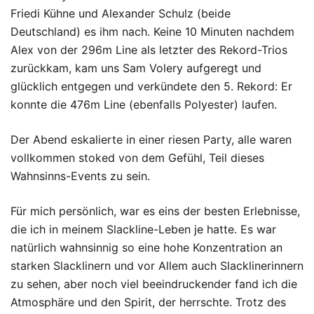
Friedi Kühne und Alexander Schulz (beide
Deutschland) es ihm nach. Keine 10 Minuten nachdem
Alex von der 296m Line als letzter des Rekord-Trios
zurückkam, kam uns Sam Volery aufgeregt und
glücklich entgegen und verkündete den 5. Rekord: Er
konnte die 476m Line (ebenfalls Polyester) laufen.
Der Abend eskalierte in einer riesen Party, alle waren
vollkommen stoked von dem Gefühl, Teil dieses
Wahnsinns-Events zu sein.
Für mich persönlich, war es eins der besten Erlebnisse,
die ich in meinem Slackline-Leben je hatte. Es war
natürlich wahnsinnig so eine hohe Konzentration an
starken Slacklinern und vor Allem auch Slacklinerinnern
zu sehen, aber noch viel beeindruckender fand ich die
Atmosphäre und den Spirit, der herrschte. Trotz des