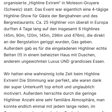
organisierte „Highline Extrem“ in Moleson-Gruyere
(Schweiz) statt. Das Event war eigentlich eine 4-tägige
Highline-Show für Gäste der Bergbahnen und des
Bergrestaurants. Ca. 25 Highliner von überall in Europa
durften 4 Tage lang auf den insgesamt 6 Highlines
(45m, 90m, 120m, 145m, 296m und 476m), die direkt
an der Bergstation geriggt wurden, Gas geben.
Außerdem gab es für die eingeladenen Highliner echte
Betten (!!) in einem beheizten Haus mit Duschen,
anderem ungewohnten Luxus UND grandioses Essen.
Wir hatten eine wahnsinnig tolle Zeit beim Highline
Extrem! Die Stimmung war perfekt, alle waren dank
der super Unterkunft top erholt und unglaublich
motiviert. Außerdem herrschte durch die geringe
Highliner Anzahl eine sehr familiäre Atmosphäre, man
konnte endlich einmal mit jedem lange reden, im