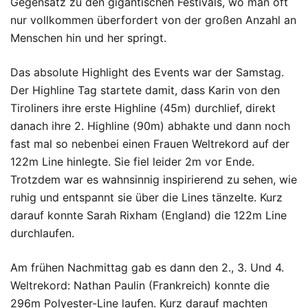
Gegensatz zu den gigantischen Festivals, wo man oft
nur vollkommen überfordert von der großen Anzahl an
Menschen hin und her springt.
Das absolute Highlight des Events war der Samstag.
Der Highline Tag startete damit, dass Karin von den
Tiroliners ihre erste Highline (45m) durchlief, direkt
danach ihre 2. Highline (90m) abhakte und dann noch
fast mal so nebenbei einen Frauen Weltrekord auf der
122m Line hinlegte. Sie fiel leider 2m vor Ende.
Trotzdem war es wahnsinnig inspirierend zu sehen, wie
ruhig und entspannt sie über die Lines tänzelte. Kurz
darauf konnte Sarah Rixham (England) die 122m Line
durchlaufen.
Am frühen Nachmittag gab es dann den 2., 3. Und 4.
Weltrekord: Nathan Paulin (Frankreich) konnte die
296m Polyester-Line laufen. Kurz darauf machten