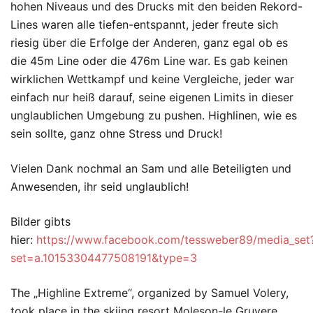
hohen Niveaus und des Drucks mit den beiden Rekord-
Lines waren alle tiefen-entspannt, jeder freute sich
riesig über die Erfolge der Anderen, ganz egal ob es
die 45m Line oder die 476m Line war. Es gab keinen
wirklichen Wettkampf und keine Vergleiche, jeder war
einfach nur heiß darauf, seine eigenen Limits in dieser
unglaublichen Umgebung zu pushen. Highlinen, wie es
sein sollte, ganz ohne Stress und Druck!
Vielen Dank nochmal an Sam und alle Beteiligten und
Anwesenden, ihr seid unglaublich!
Bilder gibts
hier:
https://www.facebook.com/tessweber89/media_set
set=a.10153304477508191&type=3
The „Highline Extreme“, organized by Samuel Volery,
took place in the skiing resort Moleson-le Gruyere