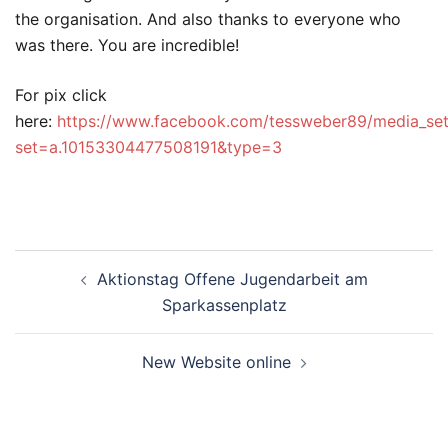
the organisation. And also thanks to everyone who
was there. You are incredible!
For pix click
here:
https://www.facebook.com/tessweber89/media_se
set=a.10153304477508191&type=3
Beitragsnavigation
Aktionstag Offene Jugendarbeit am
Sparkassenplatz
New Website online