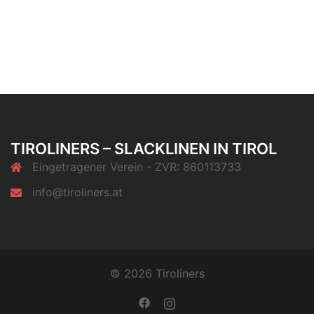
TIROLINERS – SLACKLINEN IN TIROL
Eingetragener Verein - ZVR: 860113733
info@tiroliners.at
© 2026 Tiroliners