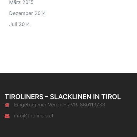
März 2015
Dezember 2014
Juli 2014
TIROLINERS – SLACKLINEN IN TIROL
Eingetragener Verein - ZVR: 860113733
info@tiroliners.at