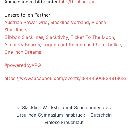
Anmeldungen bitte unter
info@tiroliners.at
Unsere tollen Partner:
Austrian Power Grid
,
Slackline Verband
,
Vienna
Slackliners
Gibbon Slacklines
,
Slacktivity
,
Ticket To The Moon
,
Almighty Boards
,
Triggernaut Sonnen und Sportbrillen
,
One Inch Dreams
#
poweredbyAPG
https://www.facebook.com/events/1844460682491368/
Beitragsnavigation
Slackline Workshop mit Schülerinnen des
Ursulinen Gymnasium Innsbruck – Gutschein
Einlöse Frauenlauf